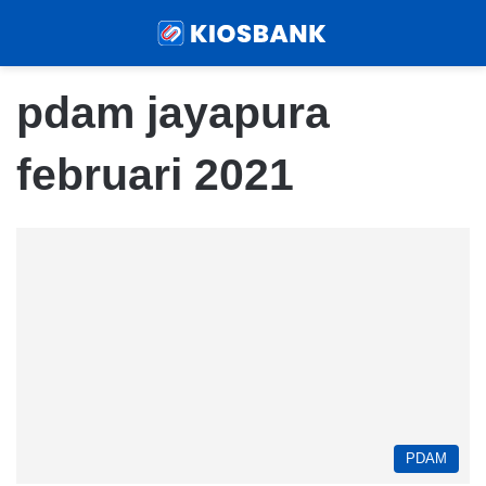
Menu
Sear
pdam jayapura
februari 2021
PDAM