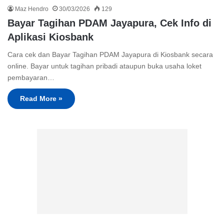
Maz Hendro
30/03/2026
129
Bayar Tagihan PDAM Jayapura, Cek Info di
Aplikasi Kiosbank
Cara cek dan Bayar Tagihan PDAM Jayapura di Kiosbank secara
online. Bayar untuk tagihan pribadi ataupun buka usaha loket
pembayaran…
Read More »