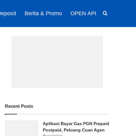
eposit
Berita & Promo
OPEN API
Search for
Recent Posts
Aplikasi Bayar Gas PGN Prepaid
Postpaid, Peluang Cuan Agen