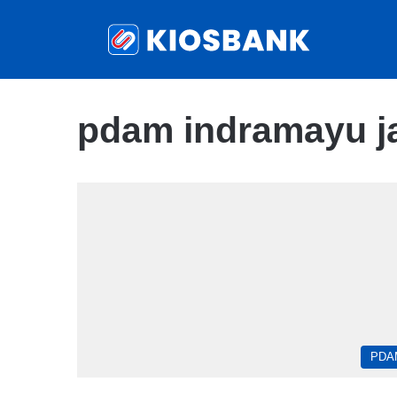
pdam indramayu j
PDA