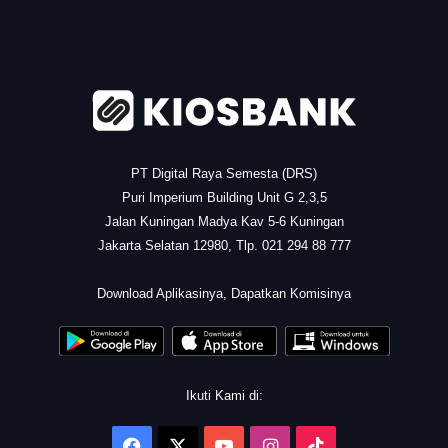
.
PT Digital Raya Semesta (DRS)
Puri Imperium Building Unit G 2,3,5
Jalan Kuningan Madya Kav 5-6 Kuningan
Jakarta Selatan 12980, Tlp. 021 294 88 777
.
Download Aplikasinya, Dapatkan Komisinya
Ikuti Kami di:
Facebook
X
YouTube
Instagram
TikTok