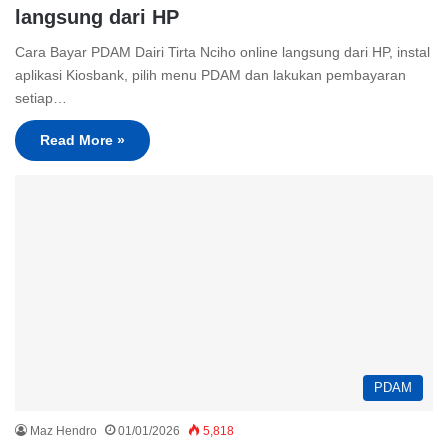
langsung dari HP
Cara Bayar PDAM Dairi Tirta Nciho online langsung dari HP, instal
aplikasi Kiosbank, pilih menu PDAM dan lakukan pembayaran
setiap…
Read More »
PDAM
Maz Hendro
01/01/2026
5,818