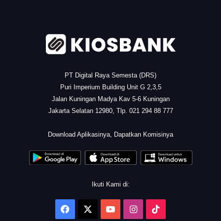
.
PT Digital Raya Semesta (DRS)
Puri Imperium Building Unit G 2,3,5
Jalan Kuningan Madya Kav 5-6 Kuningan
Jakarta Selatan 12980, Tlp. 021 294 88 777
.
Download Aplikasinya, Dapatkan Komisinya
Ikuti Kami di:
Facebook
X
YouTube
Instagram
TikTok