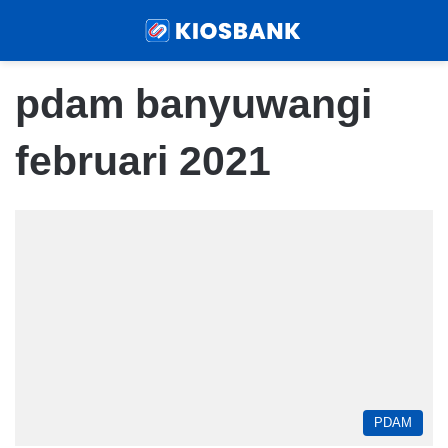
Menu
Sear
pdam banyuwangi
februari 2021
PDAM