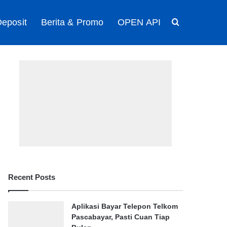
eposit
Berita & Promo
OPEN API
Search for
Recent Posts
Aplikasi Bayar Telepon Telkom
Pascabayar, Pasti Cuan Tiap