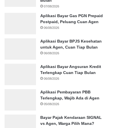
Bulan
07/08/2026
Aplikasi Bayar Gas PGN Prepaid
Postpaid, Peluang Cuan Agen
06/08/2026
Aplikasi Bayar BPJS Kesehatan
untuk Agen, Cuan Tiap Bulan
06/08/2026
Aplikasi Bayar Angsuran Kredit
Terlengkap Cuan Tiap Bulan
06/08/2026
Aplikasi Pembayaran PBB
Terlengkap, Wajib Ada di Agen
05/08/2026
Bayar Pajak Kendaraan SIGNAL
vs Agen, Warga Pilih Mana?