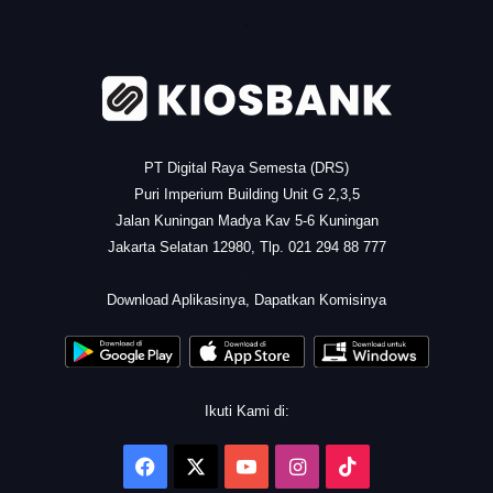
.
PT Digital Raya Semesta (DRS)
Puri Imperium Building Unit G 2,3,5
Jalan Kuningan Madya Kav 5-6 Kuningan
Jakarta Selatan 12980, Tlp. 021 294 88 777
.
Download Aplikasinya, Dapatkan Komisinya
Ikuti Kami di:
Facebook
X
YouTube
Instagram
TikTok