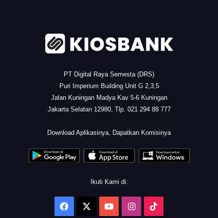
.
PT Digital Raya Semesta (DRS)
Puri Imperium Building Unit G 2,3,5
Jalan Kuningan Madya Kav 5-6 Kuningan
Jakarta Selatan 12980, Tlp. 021 294 88 777
.
Download Aplikasinya, Dapatkan Komisinya
Ikuti Kami di:
Facebook
X
YouTube
Instagram
TikTok