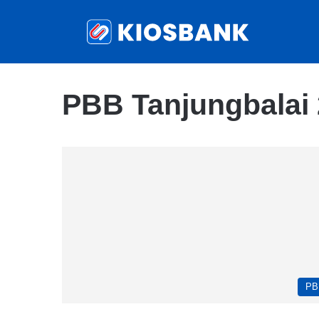
PBB Tanjungbalai
PB