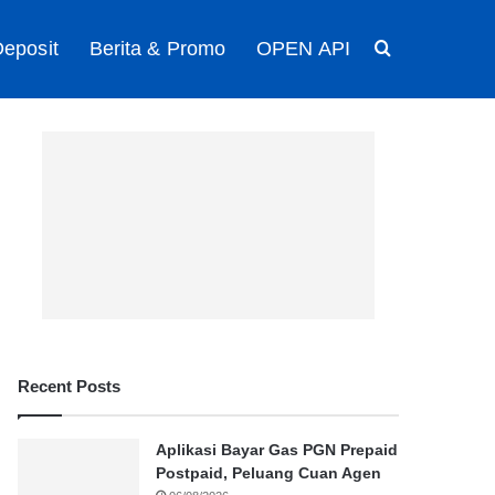
eposit
Berita & Promo
OPEN API
Search for
Recent Posts
Aplikasi Bayar Gas PGN Prepaid
Postpaid, Peluang Cuan Agen