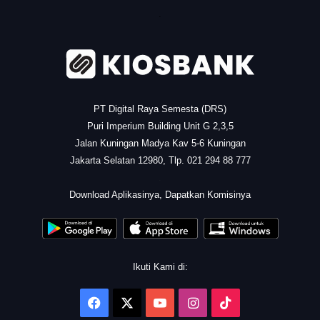
.
PT Digital Raya Semesta (DRS)
Puri Imperium Building Unit G 2,3,5
Jalan Kuningan Madya Kav 5-6 Kuningan
Jakarta Selatan 12980, Tlp. 021 294 88 777
.
Download Aplikasinya, Dapatkan Komisinya
Ikuti Kami di:
Facebook
X
YouTube
Instagram
TikTok