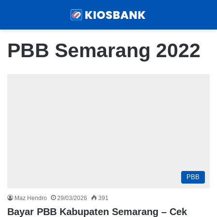
Menu
Sear
PBB Semarang 2022
PBB
Maz Hendro
29/03/2026
391
Bayar PBB Kabupaten Semarang – Cek