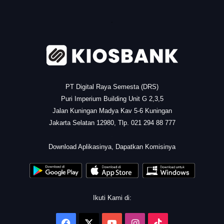
.
PT Digital Raya Semesta (DRS)
Puri Imperium Building Unit G 2,3,5
Jalan Kuningan Madya Kav 5-6 Kuningan
Jakarta Selatan 12980, Tlp. 021 294 88 777
.
Download Aplikasinya, Dapatkan Komisinya
Ikuti Kami di:
Facebook
X
YouTube
Instagram
TikTok