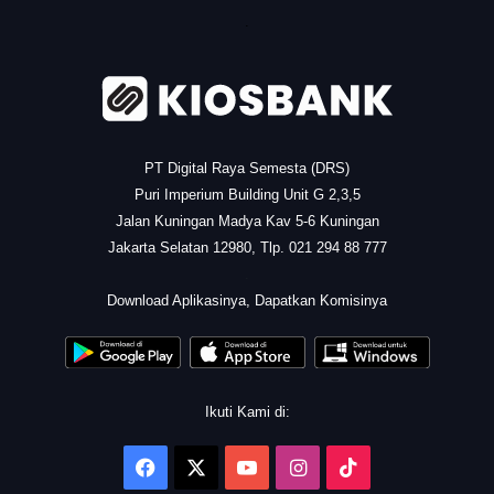
.
PT Digital Raya Semesta (DRS)
Puri Imperium Building Unit G 2,3,5
Jalan Kuningan Madya Kav 5-6 Kuningan
Jakarta Selatan 12980, Tlp. 021 294 88 777
.
Download Aplikasinya, Dapatkan Komisinya
Ikuti Kami di:
Facebook
X
YouTube
Instagram
TikTok