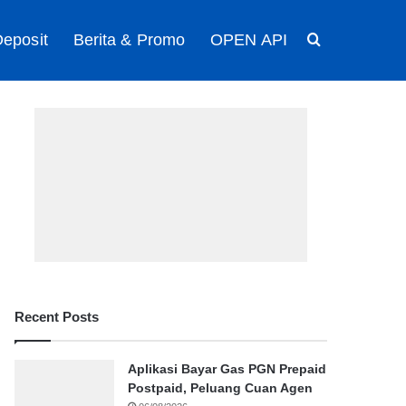
eposit
Berita & Promo
OPEN API
Search for
Recent Posts
Aplikasi Bayar Gas PGN Prepaid
Postpaid, Peluang Cuan Agen