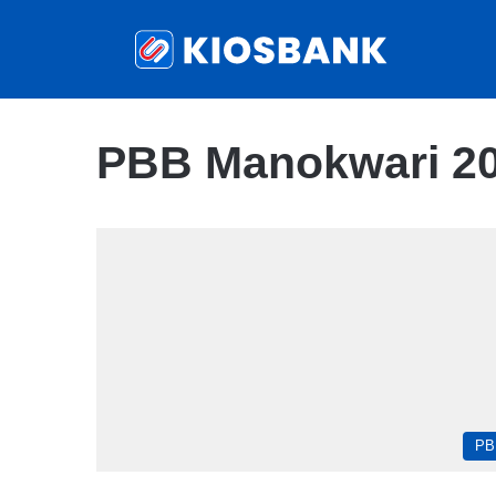
PBB Manokwari 2
PB