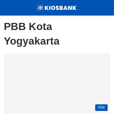
Menu
Sear
PBB Kota
Yogyakarta
PBB