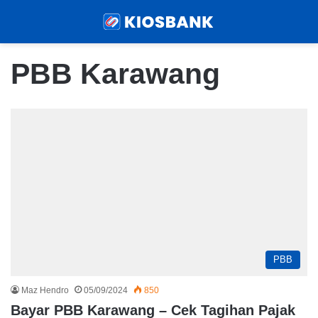
Menu
Sear
PBB Karawang
PBB
Maz Hendro
05/09/2024
850
Bayar PBB Karawang – Cek Tagihan Pajak