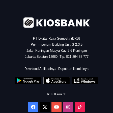
.
PT Digital Raya Semesta (DRS)
Puri Imperium Building Unit G 2,3,5
Jalan Kuningan Madya Kav 5-6 Kuningan
Jakarta Selatan 12980, Tlp. 021 294 88 777
.
Download Aplikasinya, Dapatkan Komisinya
Ikuti Kami di:
Facebook
X
YouTube
Instagram
TikTok