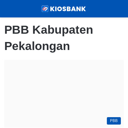
Menu
Sear
PBB Kabupaten
Pekalongan
PBB