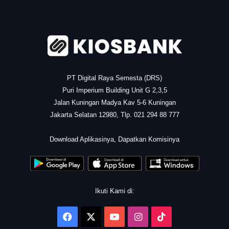
.
PT Digital Raya Semesta (DRS)
Puri Imperium Building Unit G 2,3,5
Jalan Kuningan Madya Kav 5-6 Kuningan
Jakarta Selatan 12980, Tlp. 021 294 88 777
.
Download Aplikasinya, Dapatkan Komisinya
Ikuti Kami di:
Facebook
X
YouTube
Instagram
TikTok