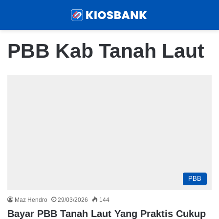
Menu
Sear
PBB Kab Tanah Laut
PBB
Maz Hendro
29/03/2026
144
Bayar PBB Tanah Laut Yang Praktis Cukup