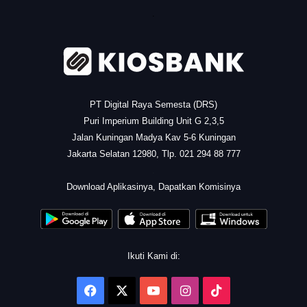
.
PT Digital Raya Semesta (DRS)
Puri Imperium Building Unit G 2,3,5
Jalan Kuningan Madya Kav 5-6 Kuningan
Jakarta Selatan 12980, Tlp. 021 294 88 777
.
Download Aplikasinya, Dapatkan Komisinya
Ikuti Kami di:
Facebook
X
YouTube
Instagram
TikTok