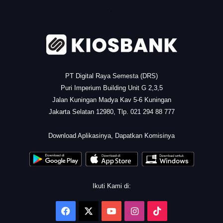
.
PT Digital Raya Semesta (DRS)
Puri Imperium Building Unit G 2,3,5
Jalan Kuningan Madya Kav 5-6 Kuningan
Jakarta Selatan 12980, Tlp. 021 294 88 777
.
Download Aplikasinya, Dapatkan Komisinya
Ikuti Kami di:
Facebook
X
YouTube
Instagram
TikTok