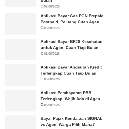
Bulan
07/08/2026
Aplikasi Bayar Gas PGN Prepaid
Postpaid, Peluang Cuan Agen
06/08/2026
Aplikasi Bayar BPJS Kesehatan
untuk Agen, Cuan Tiap Bulan
06/08/2026
Aplikasi Bayar Angsuran Kredit
Terlengkap Cuan Tiap Bulan
06/08/2026
Aplikasi Pembayaran PBB
Terlengkap, Wajib Ada di Agen
05/08/2026
Bayar Pajak Kendaraan SIGNAL
vs Agen, Warga Pilih Mana?