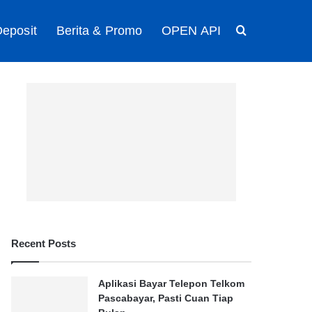
eposit
Berita & Promo
OPEN API
Search for
Recent Posts
Aplikasi Bayar Telepon Telkom
Pascabayar, Pasti Cuan Tiap