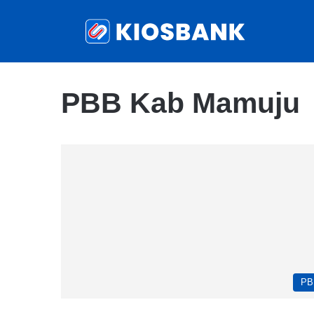
PBB Kab Mamuju
PB