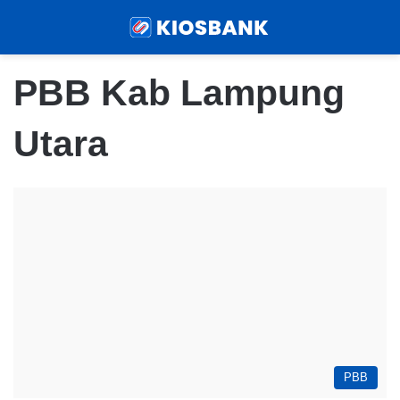
Menu
Sear
PBB Kab Lampung
Utara
PBB