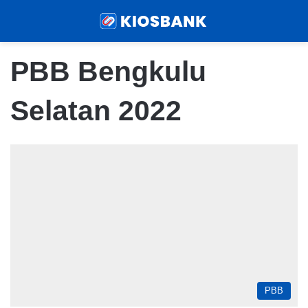
Menu
Sear
PBB Bengkulu
Selatan 2022
PBB