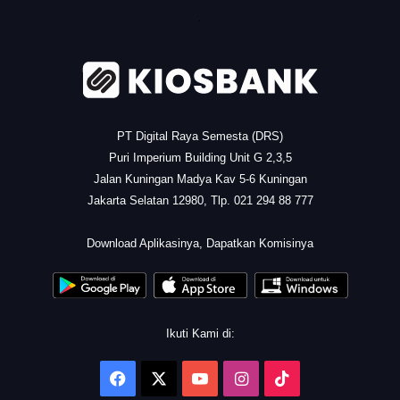
.
PT Digital Raya Semesta (DRS)
Puri Imperium Building Unit G 2,3,5
Jalan Kuningan Madya Kav 5-6 Kuningan
Jakarta Selatan 12980, Tlp. 021 294 88 777
.
Download Aplikasinya, Dapatkan Komisinya
Ikuti Kami di:
Facebook
X
YouTube
Instagram
TikTok