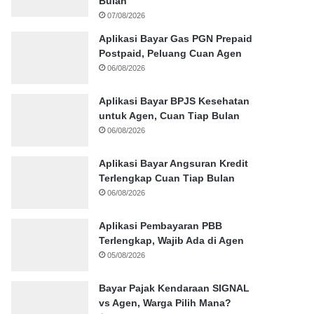
Bulan
07/08/2026
Aplikasi Bayar Gas PGN Prepaid
Postpaid, Peluang Cuan Agen
06/08/2026
Aplikasi Bayar BPJS Kesehatan
untuk Agen, Cuan Tiap Bulan
06/08/2026
Aplikasi Bayar Angsuran Kredit
Terlengkap Cuan Tiap Bulan
06/08/2026
Aplikasi Pembayaran PBB
Terlengkap, Wajib Ada di Agen
05/08/2026
Bayar Pajak Kendaraan SIGNAL
vs Agen, Warga Pilih Mana?