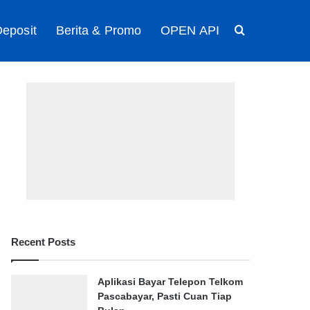
eposit
Berita & Promo
OPEN API
Search for
Recent Posts
Aplikasi Bayar Telepon Telkom
Pascabayar, Pasti Cuan Tiap