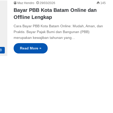
Maz Hendro
29/03/2026
145
Bayar PBB Kota Batam Online dan
Offline Lengkap
Cara Bayar PBB Kota Batam Online: Mudah, Aman, dan
Praktis. Bayar Pajak Bumi dan Bangunan (PBB)
merupakan kewajiban tahunan yang…
Read More »
B