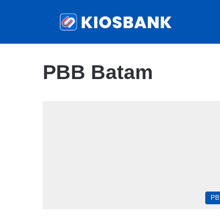
PBB Batam
PB