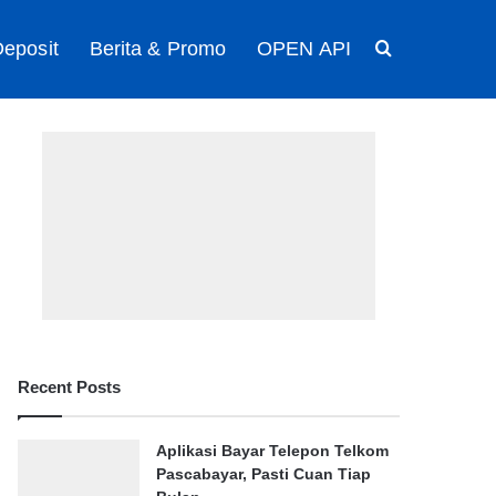
eposit
Berita & Promo
OPEN API
Search for
Recent Posts
Aplikasi Bayar Telepon Telkom
Pascabayar, Pasti Cuan Tiap