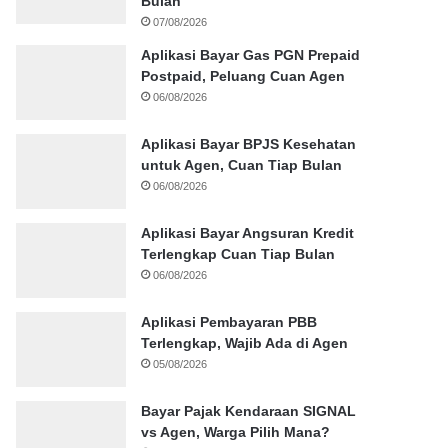
Bulan
07/08/2026
Aplikasi Bayar Gas PGN Prepaid
Postpaid, Peluang Cuan Agen
06/08/2026
Aplikasi Bayar BPJS Kesehatan
untuk Agen, Cuan Tiap Bulan
06/08/2026
Aplikasi Bayar Angsuran Kredit
Terlengkap Cuan Tiap Bulan
06/08/2026
Aplikasi Pembayaran PBB
Terlengkap, Wajib Ada di Agen
05/08/2026
Bayar Pajak Kendaraan SIGNAL
vs Agen, Warga Pilih Mana?