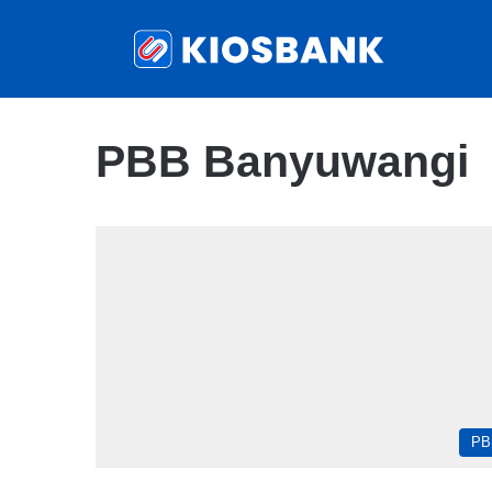
PBB Banyuwangi
PB