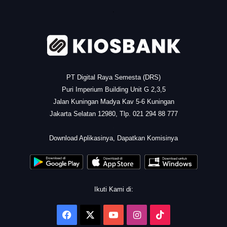
.
PT Digital Raya Semesta (DRS)
Puri Imperium Building Unit G 2,3,5
Jalan Kuningan Madya Kav 5-6 Kuningan
Jakarta Selatan 12980, Tlp. 021 294 88 777
.
Download Aplikasinya, Dapatkan Komisinya
Ikuti Kami di:
Facebook
X
YouTube
Instagram
TikTok