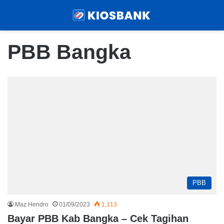
Menu
Sear
PBB Bangka
PBB
Maz Hendro
01/09/2023
1,113
Bayar PBB Kab Bangka – Cek Tagihan