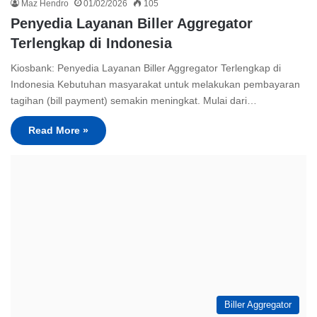
Maz Hendro
01/02/2026
105
Penyedia Layanan Biller Aggregator
Terlengkap di Indonesia
Kiosbank: Penyedia Layanan Biller Aggregator Terlengkap di
Indonesia Kebutuhan masyarakat untuk melakukan pembayaran
tagihan (bill payment) semakin meningkat. Mulai dari…
Read More »
Biller Aggregator