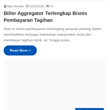
Maz Hendro
01/02/2026
73
Biller Aggregator Terlengkap Bisnis
Pembayaran Tagihan
Saat ini bisnis pembayaran memegang peranan penting dalam
memfasilitasi berbagai kebutuhan masyarakat mulai dari
membayar tagihan listrik, air, hingga pulsa…
Read More »