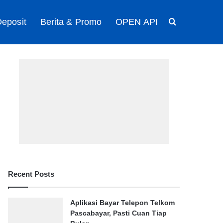
eposit
Berita & Promo
OPEN API
Search for
Recent Posts
Aplikasi Bayar Telepon Telkom
Pascabayar, Pasti Cuan Tiap