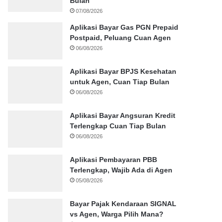
Bulan
07/08/2026
Aplikasi Bayar Gas PGN Prepaid
Postpaid, Peluang Cuan Agen
06/08/2026
Aplikasi Bayar BPJS Kesehatan
untuk Agen, Cuan Tiap Bulan
06/08/2026
Aplikasi Bayar Angsuran Kredit
Terlengkap Cuan Tiap Bulan
06/08/2026
Aplikasi Pembayaran PBB
Terlengkap, Wajib Ada di Agen
05/08/2026
Bayar Pajak Kendaraan SIGNAL
vs Agen, Warga Pilih Mana?