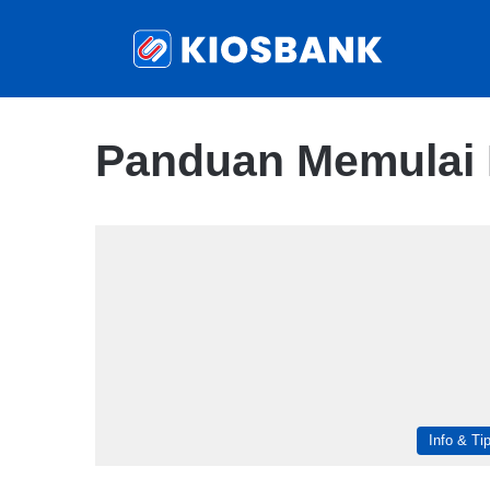
Panduan Memulai 
Info & Ti