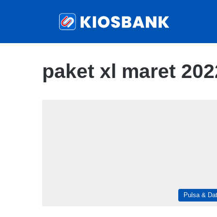
paket xl maret 202
Pulsa & Da