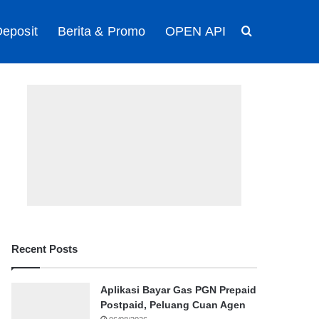
eposit
Berita & Promo
OPEN API
Search for
Recent Posts
Aplikasi Bayar Gas PGN Prepaid
Postpaid, Peluang Cuan Agen