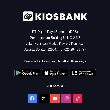
PT Digital Raya Semesta (DRS)
Puri Imperium Building Unit G 2,3,5
Jalan Kuningan Madya Kav 5-6 Kuningan
Jakarta Selatan 12980, Tlp. 021 294 88 777
.
Download Aplikasinya, Dapatkan Komisinya
Ikuti Kami di:
Facebook
X
YouTube
Instagram
TikTok