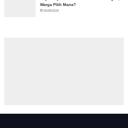
Warga Pilih Mana?
05/08/2026
.