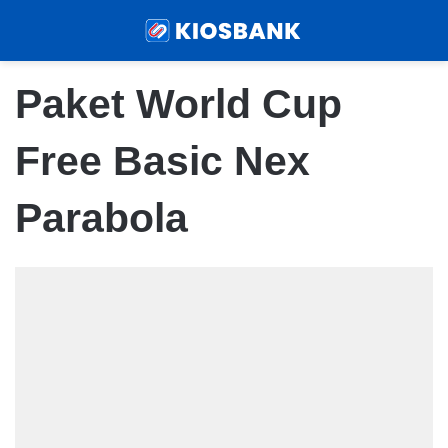
Menu
Sear
Paket World Cup
Free Basic Nex
Parabola