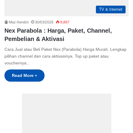
TV & Internet
Maz Hendro
30/03/2026
9,897
Nex Parabola : Harga, Paket, Channel,
Pembelian & Aktivasi
Cara Jual atau Beli Paket Nex (Parabola) Harga Murah. Lengkap
pilihan channel dan cara aktivasinya. Top up paket atau
vouchernya…
Read More »