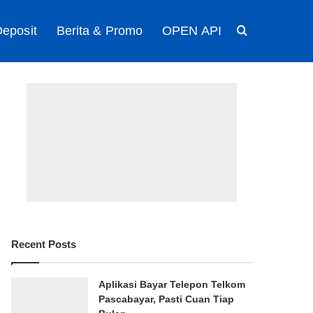
eposit
Berita & Promo
OPEN API
Search for
Recent Posts
Aplikasi Bayar Telepon Telkom
Pascabayar, Pasti Cuan Tiap