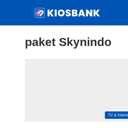
paket Skynindo
TV & Intern