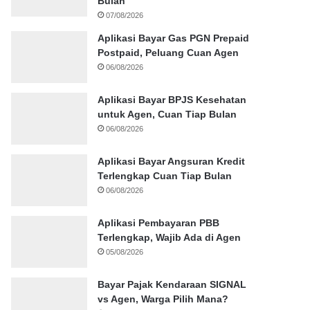
Bulan
07/08/2026
Aplikasi Bayar Gas PGN Prepaid
Postpaid, Peluang Cuan Agen
06/08/2026
Aplikasi Bayar BPJS Kesehatan
untuk Agen, Cuan Tiap Bulan
06/08/2026
Aplikasi Bayar Angsuran Kredit
Terlengkap Cuan Tiap Bulan
06/08/2026
Aplikasi Pembayaran PBB
Terlengkap, Wajib Ada di Agen
05/08/2026
Bayar Pajak Kendaraan SIGNAL
vs Agen, Warga Pilih Mana?