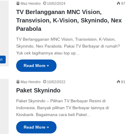
Maz Hendro
10/02/2024
97
TV Berlangganan MNC Vision,
Transvision, K-Vision, Skynindo, Nex
Parabola
TV Berlangganan MNC Vision, Transvision, K-Vision,
Skynindo, Nex Parabola. Pakai TV Berbayar di rumah?
Yuk cek tagihannya atau top up…
an
Read More »
Maz Hendro
10/02/2022
81
Paket Skynindo
Paket Skynindo – Pilihan TV Berbayar Resmi di
Indonesia. Banyak pilihan TV Berbayar lainnya di
Kiosbank. Bagaimana cara beli Paket…
Read More »