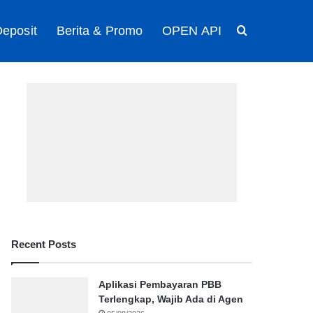
eposit
Berita & Promo
OPEN API
Search for
Recent Posts
Aplikasi Pembayaran PBB
Terlengkap, Wajib Ada di Agen