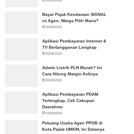
05/08/2026
Bayar Pajak Kendaraan SIGNAL
vs Agen, Warga Pilih Mana?
05/08/2026
Aplikasi Pembayaran Internet &
TV Berlangganan Lengkap
05/08/2026
Admin Listrik PLN Murah? Ini
Cara Hitung Margin Aslinya
05/08/2026
Aplikasi Pembayaran PDAM
Terlengkap, Cek Cakupan
Daerahmu
04/08/2026
Peluang Usaha Agen PPOB di
Kota Padat UMKM, Ini Datanya