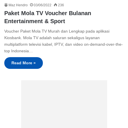
Maz Hendro
03/06/2022
236
Paket Mola TV Voucher Bulanan
Entertainment & Sport
Voucher Paket Mola TV Murah dan Lengkap pada aplikasi
Kiosbank. Mola TV adalah saluran sekaligus layanan
multiplatform televisi kabel, IPTV, dan video on-demand-over-the-
top Indonesia…
Read More »