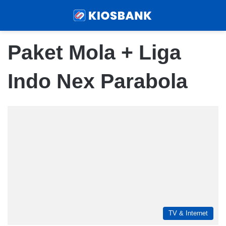
Menu
Sear
Paket Mola + Liga
Indo Nex Parabola
TV & Internet