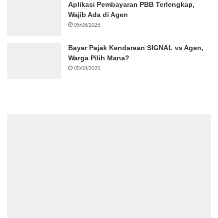
Aplikasi Pembayaran PBB Terlengkap,
Wajib Ada di Agen
05/08/2026
Bayar Pajak Kendaraan SIGNAL vs Agen,
Warga Pilih Mana?
05/08/2026