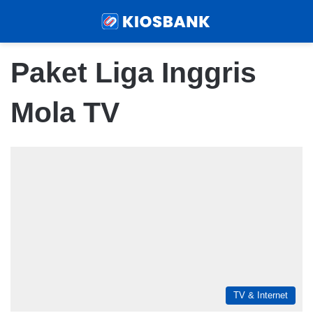
Menu
Sear
Paket Liga Inggris
Mola TV
TV & Internet