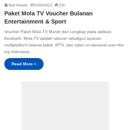
Maz Hendro
03/06/2022
236
Paket Mola TV Voucher Bulanan
Entertainment & Sport
Voucher Paket Mola TV Murah dan Lengkap pada aplikasi
Kiosbank. Mola TV adalah saluran sekaligus layanan
multiplatform televisi kabel, IPTV, dan video on-demand-over-the-
top Indonesia…
Read More »