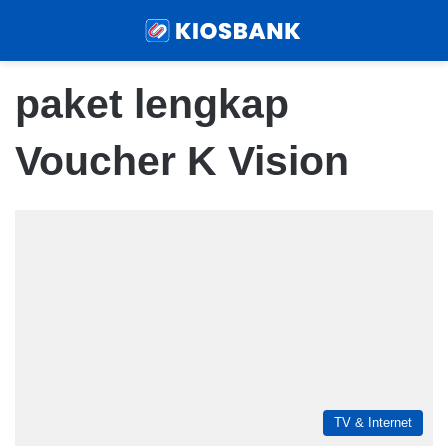
Menu
Sear
paket lengkap
Voucher K Vision
TV & Internet