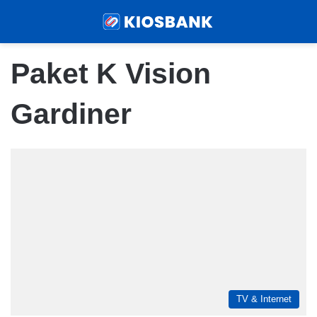
Menu
Sear
Paket K Vision
Gardiner
TV & Internet