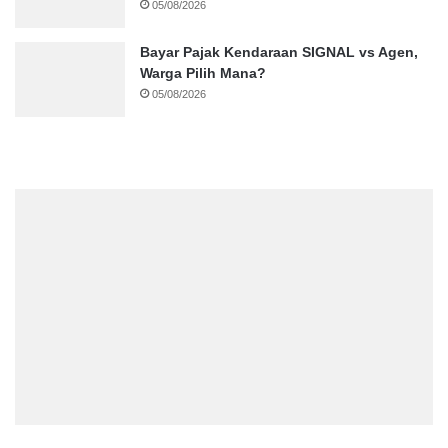
05/08/2026
Bayar Pajak Kendaraan SIGNAL vs Agen,
Warga Pilih Mana?
05/08/2026