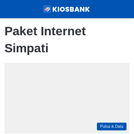
Menu
Sear
Paket Internet
Simpati
Pulsa & Data