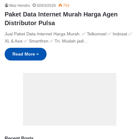
Maz Hendro
30/03/2026
754
Paket Data Internet Murah Harga Agen
Distributor Pulsa
Jual Paket Data Internet Harga Murah. ✅ Telkomsel ✅ Indosat ✅
XL & Axis ✅ Smartfren ✅ Tri. Mudah jadi…
Read More »
Recent Posts