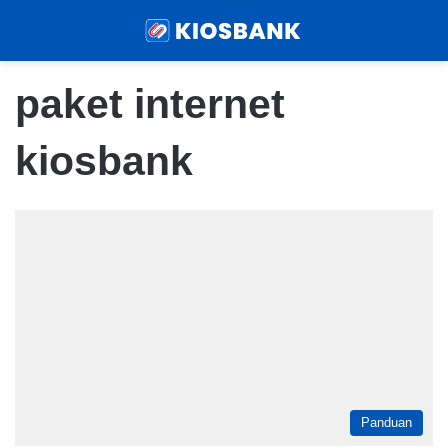
Menu
Sear
paket internet
kiosbank
Panduan