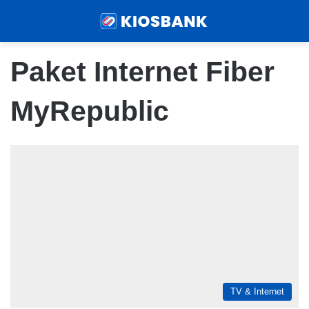
Menu
Sear
Paket Internet Fiber
MyRepublic
TV & Internet