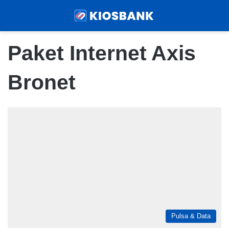
Menu
Sear
Paket Internet Axis
Bronet
Pulsa & Data