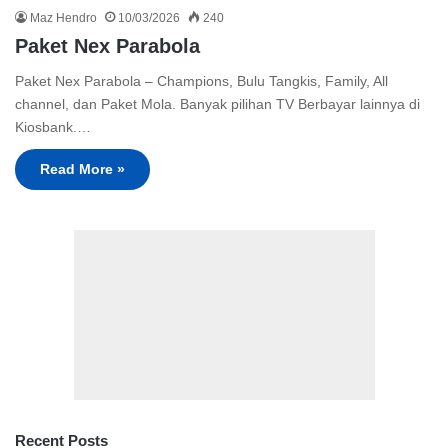
Maz Hendro
10/03/2026
240
Paket Nex Parabola
Paket Nex Parabola – Champions, Bulu Tangkis, Family, All
channel, dan Paket Mola. Banyak pilihan TV Berbayar lainnya di
Kiosbank.…
Read More »
Recent Posts