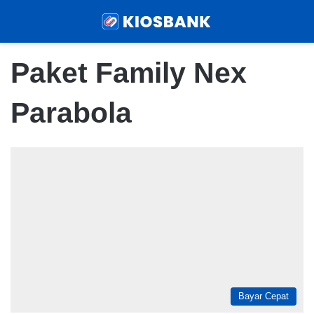
Menu
Sear
Paket Family Nex
Parabola
Bayar Cepat