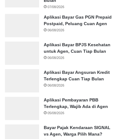
Bulan
07/08/2026
Aplikasi Bayar Gas PGN Prepaid
Postpaid, Peluang Cuan Agen
06/08/2026
Aplikasi Bayar BPJS Kesehatan
untuk Agen, Cuan Tiap Bulan
06/08/2026
Aplikasi Bayar Angsuran Kredit
Terlengkap Cuan Tiap Bulan
06/08/2026
Aplikasi Pembayaran PBB
Terlengkap, Wajib Ada di Agen
05/08/2026
Bayar Pajak Kendaraan SIGNAL
vs Agen, Warga Pilih Mana?