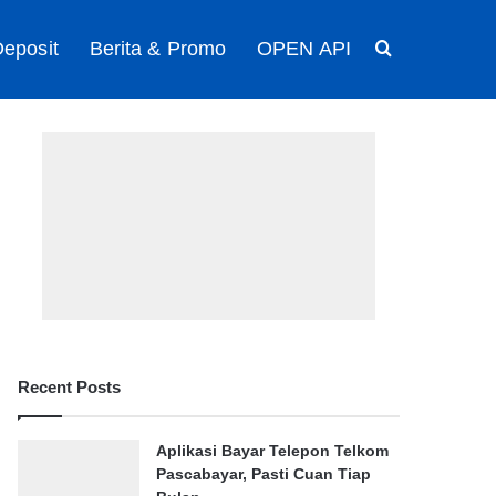
eposit
Berita & Promo
OPEN API
Search for
Recent Posts
Aplikasi Bayar Telepon Telkom
Pascabayar, Pasti Cuan Tiap