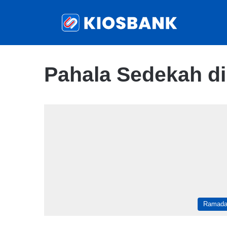
Pahala Sedekah d
Ramad