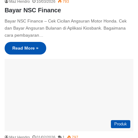
Maz Hendro
10/03/2026
793
Bayar NSC Finance
Bayar NSC Finance – Cek Cicilan Angsuran Motor Honda. Cek
dan Bayar Angsuran Bulanan di Aplikasi Kiosbank. Bagaimana
cara pembayaran…
Read More »
Produk
Maz Hendro
01/02/2026
1
797