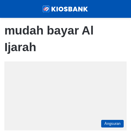
Menu
Sear
mudah bayar Al
Ijarah
Angsuran