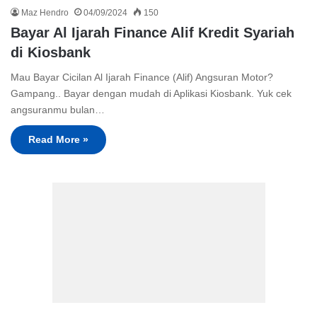
Maz Hendro
04/09/2024
150
Bayar Al Ijarah Finance Alif Kredit Syariah
di Kiosbank
Mau Bayar Cicilan Al Ijarah Finance (Alif) Angsuran Motor?
Gampang.. Bayar dengan mudah di Aplikasi Kiosbank. Yuk cek
angsuranmu bulan…
Read More »