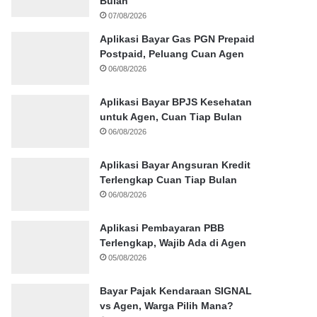
Bulan
07/08/2026
Aplikasi Bayar Gas PGN Prepaid
Postpaid, Peluang Cuan Agen
06/08/2026
Aplikasi Bayar BPJS Kesehatan
untuk Agen, Cuan Tiap Bulan
06/08/2026
Aplikasi Bayar Angsuran Kredit
Terlengkap Cuan Tiap Bulan
06/08/2026
Aplikasi Pembayaran PBB
Terlengkap, Wajib Ada di Agen
05/08/2026
Bayar Pajak Kendaraan SIGNAL
vs Agen, Warga Pilih Mana?