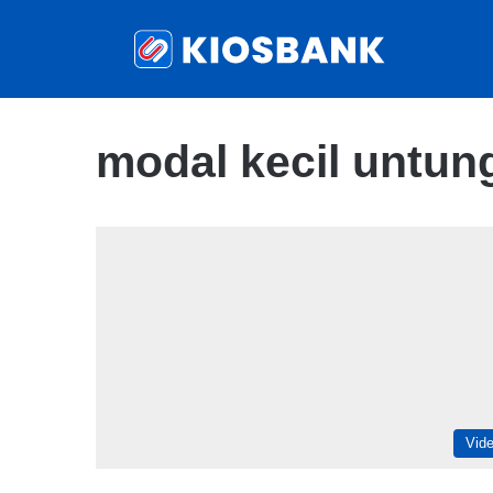
modal kecil untun
Vid