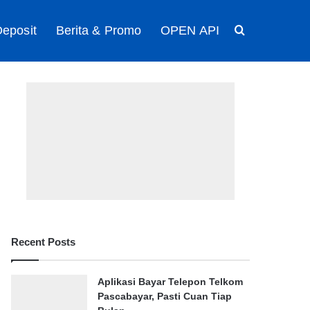
eposit
Berita & Promo
OPEN API
Search for
Recent Posts
Aplikasi Bayar Telepon Telkom
Pascabayar, Pasti Cuan Tiap