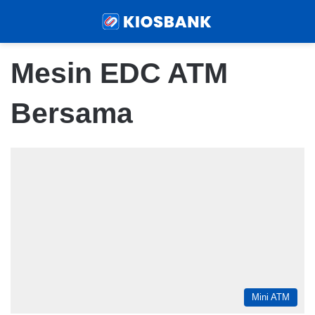
Menu
Sear
Mesin EDC ATM
Bersama
Mini ATM