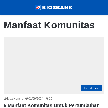
Menu
Sear
Manfaat Komunitas
Info & Tips
Maz Hendro
01/09/2024
19
5 Manfaat Komunitas Untuk Pertumbuhan