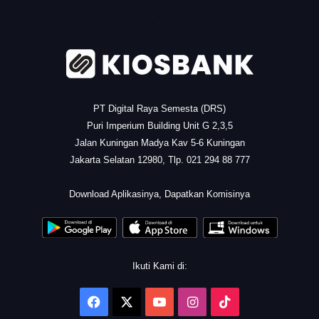
.
PT Digital Raya Semesta (DRS)
Puri Imperium Building Unit G 2,3,5
Jalan Kuningan Madya Kav 5-6 Kuningan
Jakarta Selatan 12980, Tlp. 021 294 88 777
.
Download Aplikasinya, Dapatkan Komisinya
Ikuti Kami di:
Facebook
X
YouTube
Instagram
TikTok