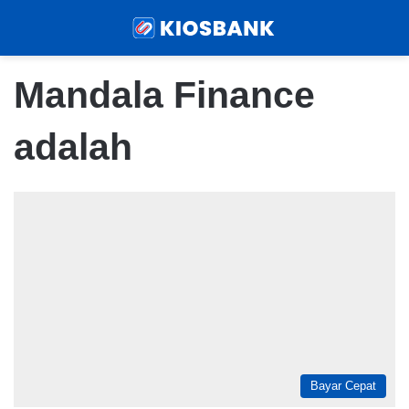
Menu
Sear
Mandala Finance
adalah
Bayar Cepat